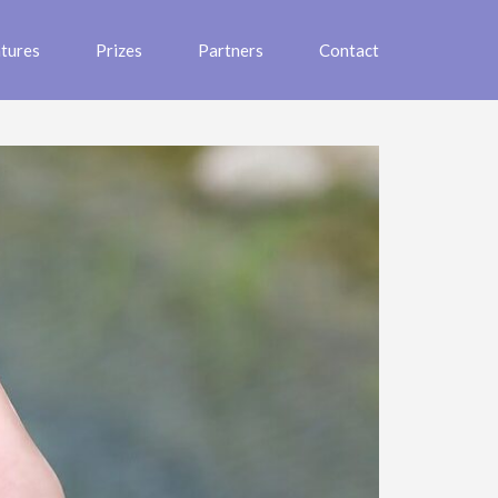
tures
Prizes
Partners
Contact
Home
>
Full Width