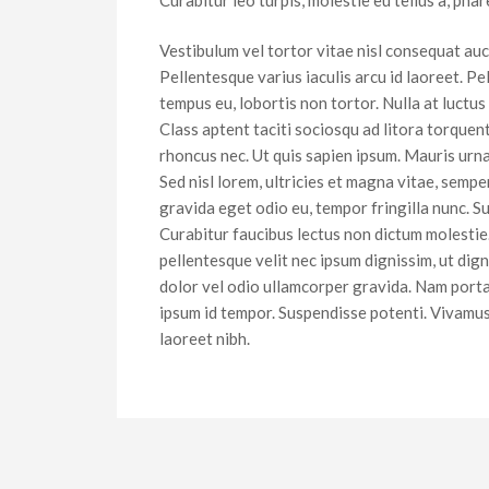
Vestibulum vel tortor vitae nisl consequat au
Pellentesque varius iaculis arcu id laoreet. P
tempus eu, lobortis non tortor. Nulla at luctus
Class aptent taciti sociosqu ad litora torque
rhoncus nec. Ut quis sapien ipsum. Mauris urna 
Sed nisl lorem, ultricies et magna vitae, sempe
gravida eget odio eu, tempor fringilla nunc. S
Curabitur faucibus lectus non dictum molestie
pellentesque velit nec ipsum dignissim, ut dign
dolor vel odio ullamcorper gravida. Nam porta,
ipsum id tempor. Suspendisse potenti. Vivamus 
laoreet nibh.