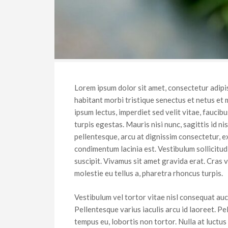
Lorem ipsum dolor sit amet, consectetur adipis
habitant morbi tristique senectus et netus et 
ipsum lectus, imperdiet sed velit vitae, faucib
turpis egestas. Mauris nisi nunc, sagittis id ni
pellentesque, arcu at dignissim consectetur, e
condimentum lacinia est. Vestibulum sollicitud
suscipit. Vivamus sit amet gravida erat. Cras v
molestie eu tellus a, pharetra rhoncus turpis.
Vestibulum vel tortor vitae nisl consequat au
Pellentesque varius iaculis arcu id laoreet. P
tempus eu, lobortis non tortor. Nulla at luctus